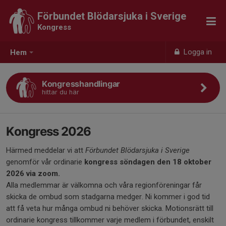
Förbundet Blödarsjuka i Sverige
Kongress
Logga in
Hem
Kongresshandlingar
hittar du här
Kongress 2026
Härmed meddelar vi att
Förbundet Blödarsjuka i Sverige
genomför vår ordinarie
kongress söndagen den 18 oktober
2026 via zoom.
Alla medlemmar är välkomna och våra regionföreningar får
skicka de ombud som stadgarna medger. Ni kommer i god tid
att få veta hur många ombud ni behöver skicka. Motionsrätt till
ordinarie kongress tillkommer varje medlem i förbundet, enskilt