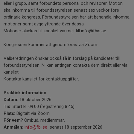
eller i grupp, samt förbundets personal och revisorer. Motion
ska inkomma till förbundsstyrelsen senast sex veckor före
ordinarie kongress. Förbundsstyrelsen har att behandla inkomna
motioner samt avge yttrande över dessa.
Motioner skickas till kansliet via mejl till info@fbis.se
Kongressen kommer att genomföras via Zoom.
Valberedningen önskar också få in förslag på kandidater till
förbundsstyrelsen. Ni kan antingen kontakta dem direkt eller via
kansliet.
Kontakta kansliet för kontaktuppgifter.
Praktisk information
Datum:
18 oktober 2026
Tid
: Start kl. 09.00 (registrering 8:45)
Plats:
Digitalt via Zoom
För vem?
Ombud, medlemmar.
Anmälan:
info@fbi.se
senast 18 september 2026