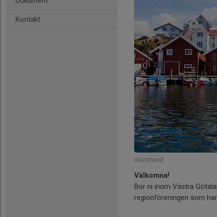
Dokument
Kontakt
Grundsund
Välkomna!
Bor ni inom Västra Götalan
regionföreningen som ha