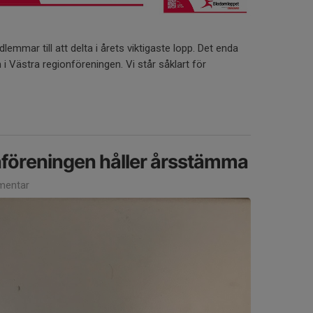
edlemmar till att delta i årets viktigaste lopp. Det enda
 i Västra regionföreningen. Vi står såklart för
föreningen håller årsstämma
mentar