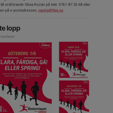
till ordförande Olivia Kozan på tele: 0761-87 26 68 eller
lsen på e-postadressen,
vastra@fbis.se
te lopp
mentarer