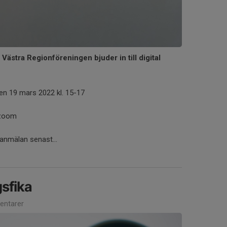
Västra Regionföreningen bjuder in till digital
en 19 mars 2022 kl. 15-17
zoom
n anmälan senast...
gsfika
ntarer