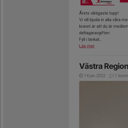
Årets viktigaste lopp!
Vi vill bjuda in alla våra m
kravet är att du är medlem
deltagaravgiften.
Fyll i länkat...
Läs mer
Västra Region
14 jan 2022
1 kom