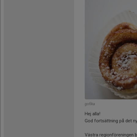
gofika
Hej alla!
God fortsättning på det ny
Västra regionföreningen b