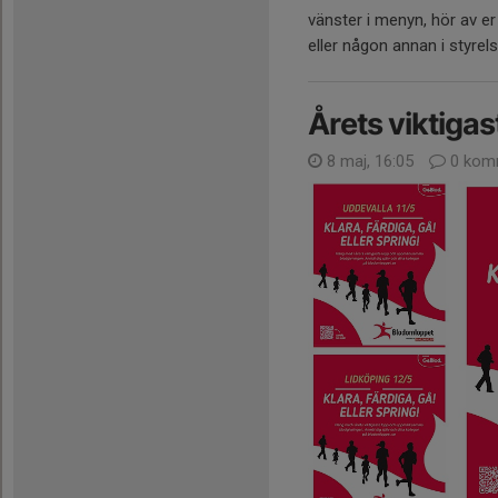
vänster i menyn, hör av er 
eller någon annan i styre
Årets viktigas
8 maj, 16:05
0 kom