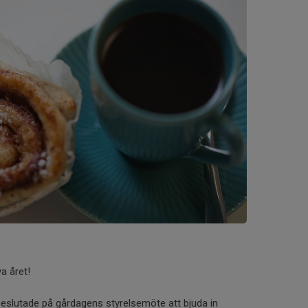
a året!
eslutade på gårdagens styrelsemöte att bjuda in