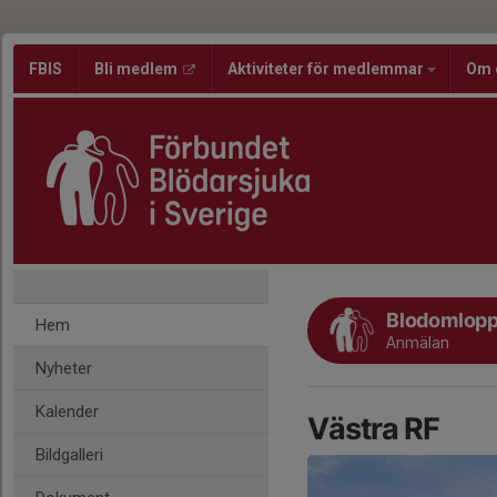
FBIS
Bli medlem
Aktiviteter för medlemmar
Om 
Blodomlopp
Hem
Anmälan
Nyheter
Kalender
Västra RF
Bildgalleri