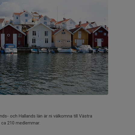
ds- och Hallands län är ni välkomna till Västra
r ca 210 medlemmar.