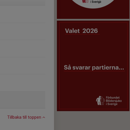
Tillbaka till toppen