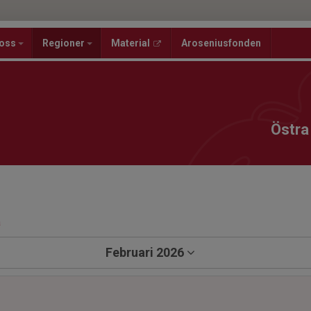
oss
Regioner
Material
Aroseniusfonden
Östra
a
Februari 2026