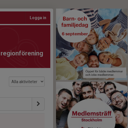
Logga in
 regionförening