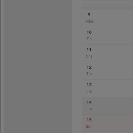
9
Mån
10
Tis
11
Ons
12
Tor
13
Fre
14
Lör
15
Sön