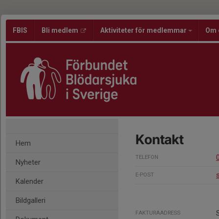
FBIS
Bli medlem
Aktiviteter för medlemmar
Om 
Kontakt
Hem
TELEFON
Nyheter
E-POST
Kalender
Bildgalleri
FAKTURAADRESS