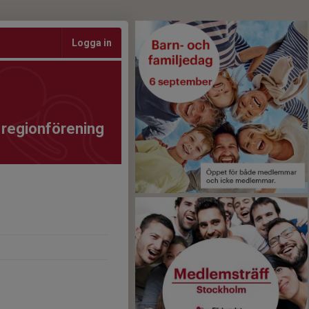
Logga in
 regionförening