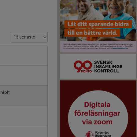
hibit