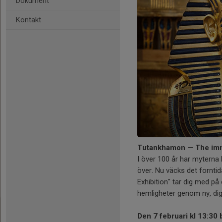
Dokument
Kontakt
Tutankhamon
—
The imm
I över 100 år har myterna
över. Nu väcks det forntid
Exhibition" tar dig med på
hemligheter genom ny, dig
Den 7 februari kl 13:30 b