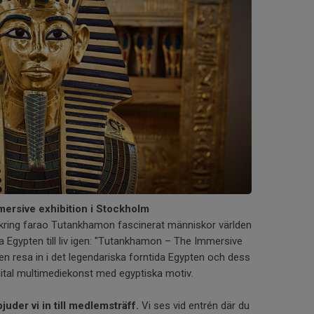
ersive exhibition i Stockholm
 kring farao Tutankhamon fascinerat människor världen
a Egypten till liv igen: "Tutankhamon – The Immersive
 en resa in i det legendariska forntida Egypten och dess
ital multimediekonst med egyptiska motiv.
juder vi in till medlemsträff.
Vi ses vid entrén där du