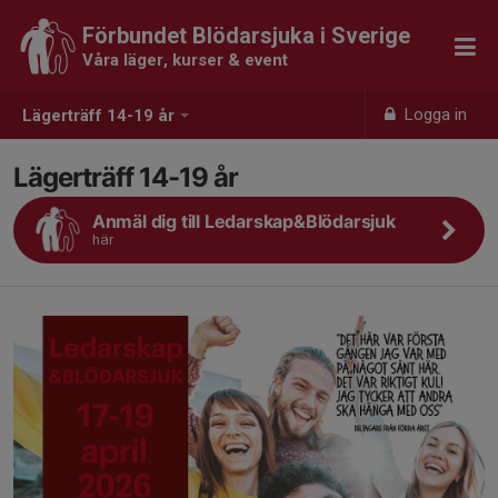
Förbundet Blödarsjuka i Sverige
Våra läger, kurser & event
Logga in
Lägerträff 14-19 år
Lägerträff 14-19 år
Anmäl dig till Ledarskap&Blödarsjuk
här