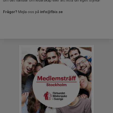
om det handlar om ledarskap eller att hitta din egen styrka!
Frågor?
Mejla oss på
info@fbis.se