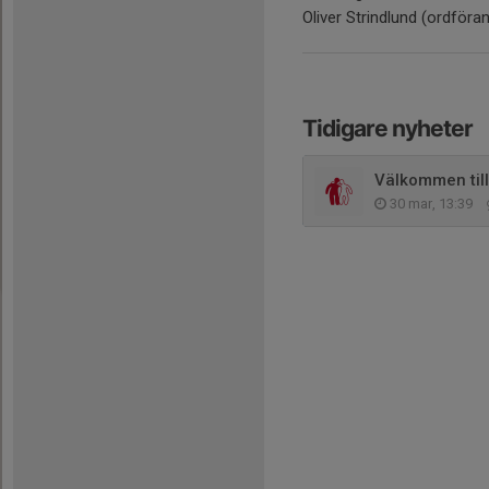
Oliver Strindlund (ordföra
Tidigare nyheter
Välkommen til
30 mar, 13:39