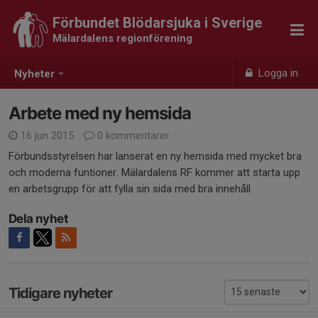
Förbundet Blödarsjuka i Sverige
Mälardalens regionförening
Logga in
Nyheter
Arbete med ny hemsida
16 jun 2015
0 kommentarer
Förbundsstyrelsen har lanserat en ny hemsida med mycket bra
och moderna funtioner. Mälardalens RF kommer att starta upp
en arbetsgrupp för att fylla sin sida med bra innehåll
Dela nyhet
Tidigare nyheter