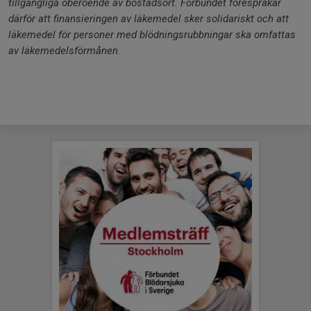
tillgängliga oberoende av bostadsort. Förbundet förespråkar
därför att finansieringen av läkemedel sker solidariskt och att
läkemedel för personer med blödningsrubbningar ska omfattas
av läkemedelsförmånen.