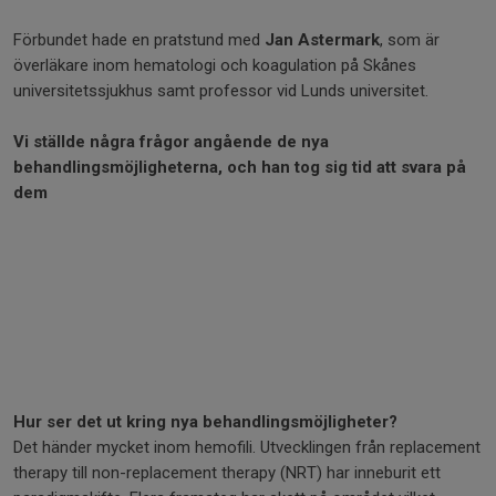
Förbundet hade en pratstund med
Jan Astermark
, som är
överläkare inom hematologi och koagulation på Skånes
universitetssjukhus samt professor vid Lunds universitet.
Vi ställde några frågor angående de nya
behandlingsmöjligheterna, och han tog sig tid att svara på
dem
Hur ser det ut kring nya behandlingsmöjligheter?
Det händer mycket inom hemofili. Utvecklingen från replacement
therapy till non-replacement therapy (NRT) har inneburit ett