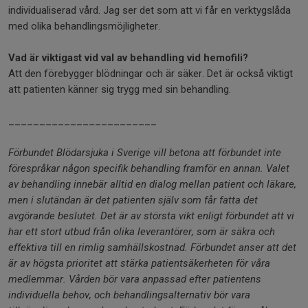
individualiserad vård. Jag ser det som att vi får en verktygslåda
med olika behandlingsmöjligheter.
Vad är viktigast vid val av behandling vid hemofili?
Att den förebygger blödningar och är säker. Det är också viktigt
att patienten känner sig trygg med sin behandling.
________________________
Förbundet Blödarsjuka i Sverige vill betona att förbundet inte
förespråkar någon specifik behandling framför en annan. Valet
av behandling innebär alltid en dialog mellan patient och läkare,
men i slutändan är det patienten själv som får fatta det
avgörande beslutet. Det är av största vikt enligt förbundet att vi
har ett stort utbud från olika leverantörer, som är säkra och
effektiva till en rimlig samhällskostnad. Förbundet anser att det
är av högsta prioritet att stärka patientsäkerheten för våra
medlemmar. Vården bör vara anpassad efter patientens
individuella behov, och behandlingsalternativ bör vara