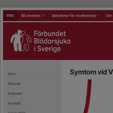
FBIS
Bli medlem
Aktiviteter för medlemmar
Om 
Symtom vid 
Hem
Nyheter
Kalender
Kontakt