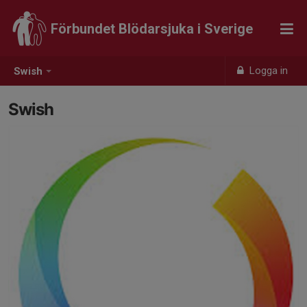
Förbundet Blödarsjuka i Sverige
Logga in
Swish
Swish